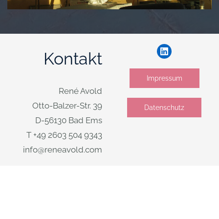
Kontakt
Impressum
René Avold
Otto-Balzer-Str. 39
Datenschutz
D-56130 Bad Ems
T +49 2603 504 9343
info@reneavold.com