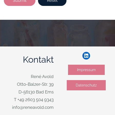
Kontakt
Impressum
René Avold
Otto-Balzer-Str. 39
Datenschutz
D-56130 Bad Ems
T +49 2603 504 9343
info@reneavold.com