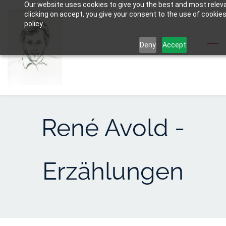
Our website uses cookies to give you the best and most relev
Skip
clicking on accept, you give your consent to the use of cookies
to
policy.
main
Deny
Accept
content
René Avold -
Erzählungen