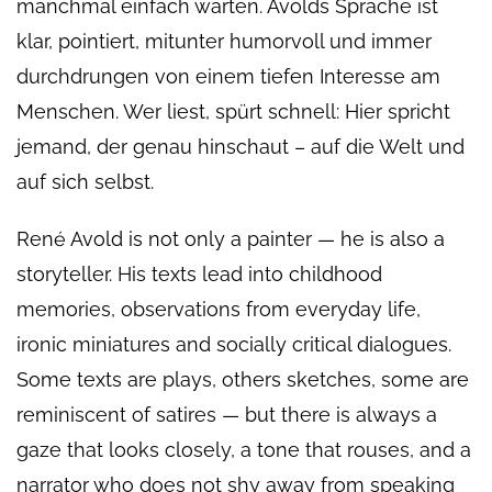
manchmal einfach warten. Avolds Sprache ist
klar, pointiert, mitunter humorvoll und immer
durchdrungen von einem tiefen Interesse am
Menschen. Wer liest, spürt schnell: Hier spricht
jemand, der genau hinschaut – auf die Welt und
auf sich selbst.
René Avold is not only a painter — he is also a
storyteller. His texts lead into childhood
memories, observations from everyday life,
ironic miniatures and socially critical dialogues.
Some texts are plays, others sketches, some are
reminiscent of satires — but there is always a
gaze that looks closely, a tone that rouses, and a
narrator who does not shy away from speaking